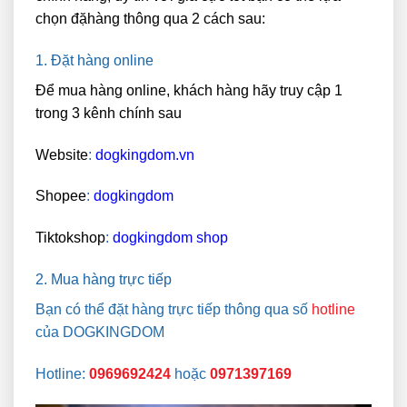
chọn đặhàng thông qua 2 cách sau:
1. Đặt hàng online
Để mua hàng online, khách hàng hãy truy cập 1
trong 3 kênh chính sau
Website
:
dogkingdom.vn
Shopee
:
dogkingdom
Tiktokshop
:
dogkingdom shop
2. Mua hàng trực tiếp
Bạn có thể đặt hàng trực tiếp thông qua số
hotline
của DOGKINGDOM
Hotline:
0969692424
hoặc
0971397169