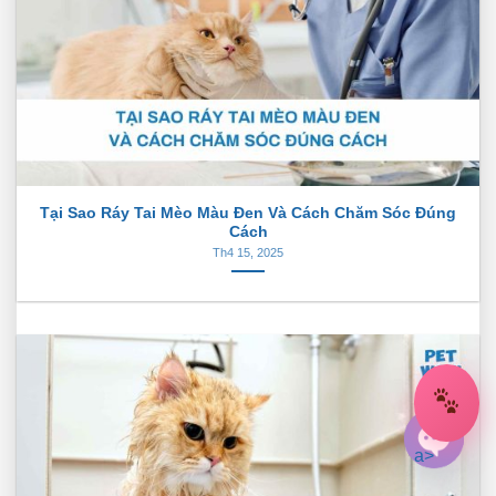
Tại Sao Ráy Tai Mèo Màu Đen Và Cách Chăm Sóc Đúng
Cách
Th4 15, 2025
a>
OPEN