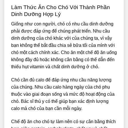
Làm Thức Ăn Cho Chó Với Thành Phần
Dinh Dưỡng Hợp Lý
Giống như con người, chó có nhu cầu dinh dưỡng
phải được đáp ứng để chúng phát triển. Nhu cầu
dinh dưỡng của chó khác với của chúng ta, vì vậy
bạn không thể bắt đầu chia sẻ bữa tối của mình với
chó một cách chính xác. Cho ăn một chế độ ăn uống
không đầy đủ hoặc không cân bằng có thể dẫn đến
thiếu hụt vitamin và chất dinh dưỡng ở chó.
Chó cần đủ calo để đáp ứng nhu cầu năng lượng
của chúng. Nhu cầu calo hàng ngày của chó phụ
thuộc vào giai đoạn sống và mức độ hoạt động của
chó. Bác sĩ thú y có thể giúp bạn xác định lượng
calo mà chó của bạn cần mỗi ngày.
Chế độ ăn cho chó tự làm nên có sự cân bằng thích