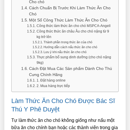
Cho chó
Cách Chuẩn Bị Trước Khi Làm Thức Ăn Cho
Chó
Một Số Công Thức Làm Thức Ăn Cho Chó
Công thức làm thức ăn cho chó MSPCA-Angell
Công thức thức ăn châu Âu cho chó nặng từ 9
kg trở lên
Thành phần trong thức ăn của chó
Hướng dẫn cách nấu thức ăn cho chó
Lưu ý khi nấu thức ăn cho chó
Thực phẩm bổ sung dinh dưỡng (cho chó nặng
9kg)
Cách Đặt Mua Các Sản phẩm Dành Cho Thú
Cưng Chính Hãng
1. Đặt hàng online
2. Mua hàng trực tiếp
Làm Thức Ăn Cho Chó Được Bác Sĩ
Thú Y Phê Duyệt
Tự làm thức ăn cho chó không giống như nấu một
bữa ăn cho chính bạn hoặc các thành viên trong gia