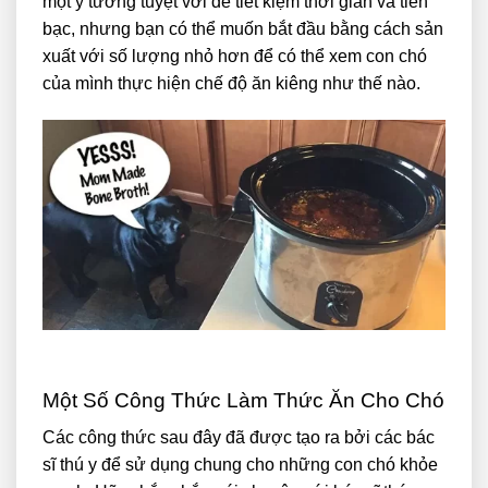
một ý tưởng tuyệt vời để tiết kiệm thời gian và tiền
bạc, nhưng bạn có thể muốn bắt đầu bằng cách sản
xuất với số lượng nhỏ hơn để có thể xem con chó
của mình thực hiện chế độ ăn kiêng như thế nào.
Một Số Công Thức Làm Thức Ăn Cho Chó
Các công thức sau đây đã được tạo ra bởi các bác
sĩ thú y để sử dụng chung cho những con chó khỏe