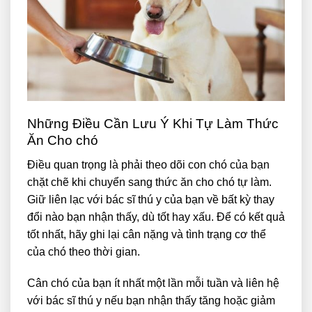
Những Điều Cần Lưu Ý Khi Tự Làm Thức
Ăn Cho chó
Điều quan trọng là phải theo dõi con chó của bạn
chặt chẽ khi chuyển sang thức ăn cho chó tự làm.
Giữ liên lạc với bác sĩ thú y của bạn về bất kỳ thay
đổi nào bạn nhận thấy, dù tốt hay xấu. Để có kết quả
tốt nhất, hãy ghi lại cân nặng và tình trạng cơ thể
của chó theo thời gian.
Cân chó của bạn ít nhất một lần mỗi tuần và liên hệ
với bác sĩ thú y nếu bạn nhận thấy tăng hoặc giảm