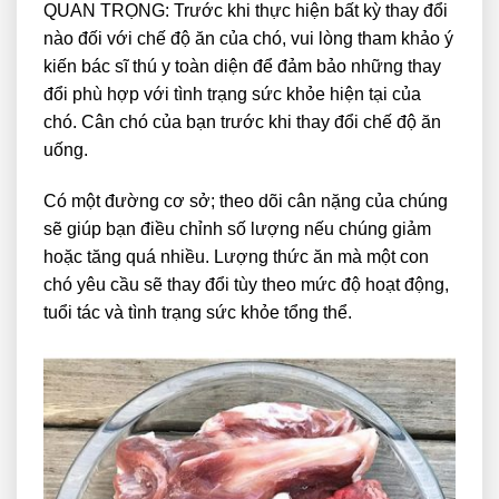
QUAN TRỌNG: Trước khi thực hiện bất kỳ thay đổi
nào đối với chế độ ăn của chó, vui lòng tham khảo ý
kiến bác sĩ thú y toàn diện để đảm bảo những thay
đổi phù hợp với tình trạng sức khỏe hiện tại của
chó. Cân chó của bạn trước khi thay đổi chế độ ăn
uống.
Có một đường cơ sở; theo dõi cân nặng của chúng
sẽ giúp bạn điều chỉnh số lượng nếu chúng giảm
hoặc tăng quá nhiều. Lượng thức ăn mà một con
chó yêu cầu sẽ thay đổi tùy theo mức độ hoạt động,
tuổi tác và tình trạng sức khỏe tổng thể.