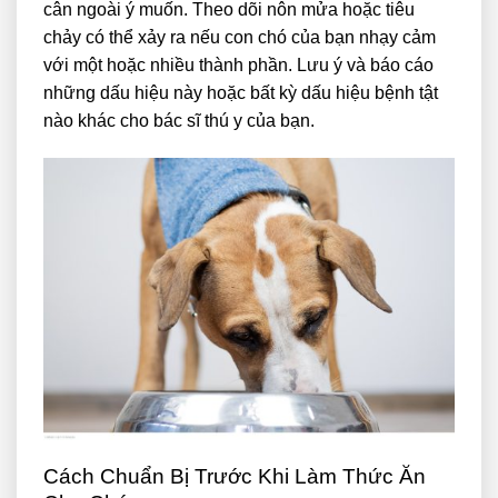
cân ngoài ý muốn. Theo dõi nôn mửa hoặc tiêu
chảy có thể xảy ra nếu con chó của bạn nhạy cảm
với một hoặc nhiều thành phần. Lưu ý và báo cáo
những dấu hiệu này hoặc bất kỳ dấu hiệu bệnh tật
nào khác cho bác sĩ thú y của bạn.
Cách Chuẩn Bị Trước Khi Làm Thức Ăn