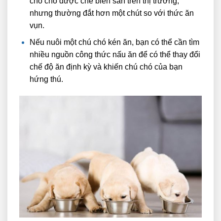
cho chó được chế biến sẵn trên thị trường,
nhưng thường đắt hơn một chút so với thức ăn
vụn.
Nếu nuôi một chú chó kén ăn, bạn có thể cần tìm
nhiều nguồn công thức nấu ăn để có thể thay đổi
chế độ ăn định kỳ và khiến chú chó của bạn
hứng thú.