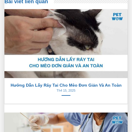
Bài viết liên quan
Hướng Dẫn Lấy Ráy Tai Cho Mèo Đơn Giản Và An Toàn
Th4 15, 2025