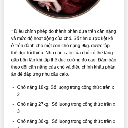
* Điều chỉnh phép đo thành phần dựa trên cân nặng
và mức độ hoạt động của chó. Số tiền được liệt kê
ở trên dành cho một con chó nặng 9kg. được tập
thể dục tối thiểu. Nhu cầu calo của chó có thể tăng
gấp bốn lần khi tập thể dục cường độ cao. Đảm bảo
theo dõi cân nặng của chó và điều chỉnh khẩu phần
ăn để đáp ứng nhu cầu calo.
Chó nặng 18kg: Số luọng trong công thức trên x
2
Chó nặng 27kg.: Số luọng trong công thức trên x
3
Chó nặng 36kg.: Số luọng trong công thức trên x