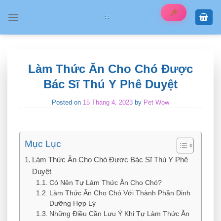
Skip
to
content
Làm Thức Ăn Cho Chó Được
Bác Sĩ Thú Y Phê Duyệt
Posted on
15 Tháng 4, 2023
by
Pet Wow
Mục Lục
Làm Thức Ăn Cho Chó Được Bác Sĩ Thú Y Phê
Duyệt
Có Nên Tự Làm Thức Ăn Cho Chó?
Làm Thức Ăn Cho Chó Với Thành Phần Dinh
Dưỡng Hợp Lý
Những Điều Cần Lưu Ý Khi Tự Làm Thức Ăn