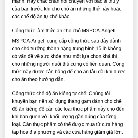
mạnh. Hãy chắc chắn nói chuyện với bác sĩ thú y
của bạn trước khi cho chó ăn những thứ này hoặc
các chế độ ăn tự chế khác.
Công thức làm thức ăn cho chó MSPCA-Angell
MSPCA-Angell cung cấp công thức sau đây dành
cho chó trưởng thành nặng trung bình 15 lb không
có vấn đề về sức khỏe như một lựa chọn khả thi
cho những người nuôi thú cưng có liên quan. Công
thức này được cân bằng để cho ăn lâu dài khi được
cho ăn theo hướng dẫn.
Công thức chế độ ăn kiêng tự chế: Chúng tôi
khuyên bạn nên sử dụng thang gam dành cho chế
độ ăn kiêng để cân các loại thực phẩm này cho đến
khi bạn quen với khối lượng gần đúng của từng
loại. Cân thực phẩm có thể được mua từ cửa hàng
tạp hóa địa phương và các cửa hàng giảm giá lớn.