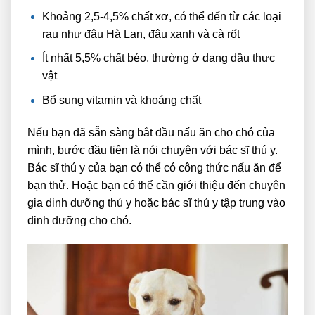
Khoảng 2,5-4,5% chất xơ, có thể đến từ các loại
rau như đậu Hà Lan, đậu xanh và cà rốt
Ít nhất 5,5% chất béo, thường ở dạng dầu thực
vật
Bổ sung vitamin và khoáng chất
Nếu bạn đã sẵn sàng bắt đầu nấu ăn cho chó của
mình, bước đầu tiên là nói chuyện với bác sĩ thú y.
Bác sĩ thú y của bạn có thể có công thức nấu ăn để
bạn thử. Hoặc bạn có thể cần giới thiệu đến chuyên
gia dinh dưỡng thú y hoặc bác sĩ thú y tập trung vào
dinh dưỡng cho chó.