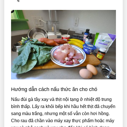
4
Hướng dẫn cách nấu thức ăn cho chó
Nấu đùi gà tây xay và thịt nội tạng ở nhiệt độ trung
bình thấp. Lấy ra khỏi bếp khi hầu hết thịt đã chuyển
sang màu trắng, nhưng một số vẫn còn hơi hồng.
Cho rau đã chần vào máy xay thực phẩm hoặc máy