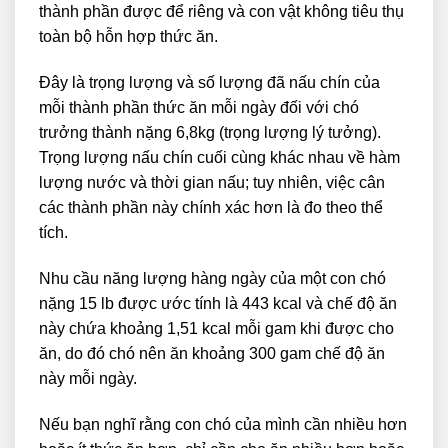
thành phần được để riêng và con vật không tiêu thụ
toàn bộ hỗn hợp thức ăn.
Đây là trọng lượng và số lượng đã nấu chín của
mỗi thành phần thức ăn mỗi ngày đối với chó
trưởng thành nặng 6,8kg (trọng lượng lý tưởng).
Trọng lượng nấu chín cuối cùng khác nhau về hàm
lượng nước và thời gian nấu; tuy nhiên, việc cân
các thành phần này chính xác hơn là đo theo thể
tích.
Nhu cầu năng lượng hàng ngày của một con chó
nặng 15 lb được ước tính là 443 kcal và chế độ ăn
này chứa khoảng 1,51 kcal mỗi gam khi được cho
ăn, do đó chó nên ăn khoảng 300 gam chế độ ăn
này mỗi ngày.
Nếu bạn nghĩ rằng con chó của mình cần nhiều hơn