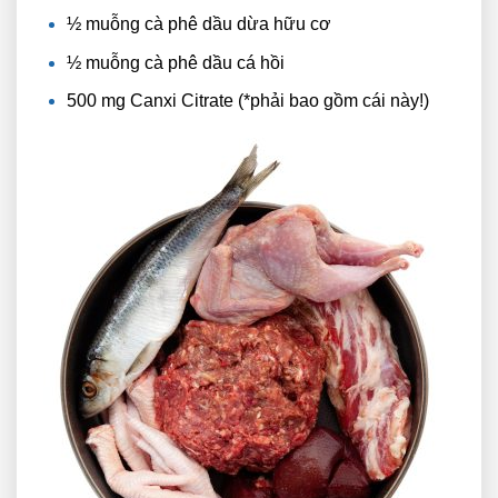
½ muỗng cà phê dầu dừa hữu cơ
½ muỗng cà phê dầu cá hồi
500 mg Canxi Citrate (*phải bao gồm cái này!)