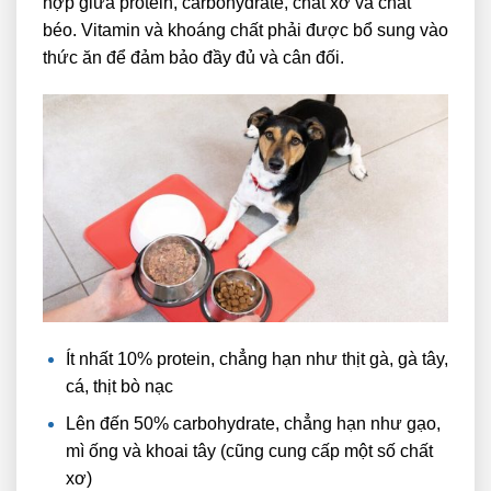
hợp giữa protein, carbohydrate, chất xơ và chất
béo. Vitamin và khoáng chất phải được bổ sung vào
thức ăn để đảm bảo đầy đủ và cân đối.
Ít nhất 10% protein, chẳng hạn như thịt gà, gà tây,
cá, thịt bò nạc
Lên đến 50% carbohydrate, chẳng hạn như gạo,
mì ống và khoai tây (cũng cung cấp một số chất
xơ)