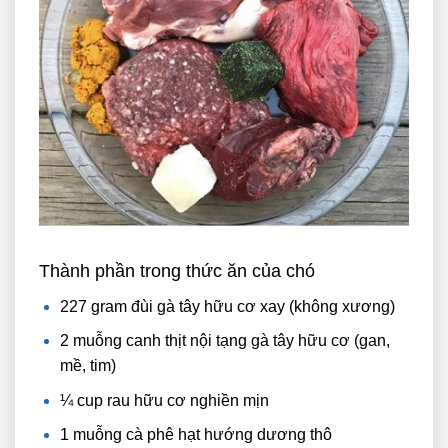
Thành phần trong thức ăn của chó
227 gram đùi gà tây hữu cơ xay (không xương)
2 muỗng canh thịt nội tạng gà tây hữu cơ (gan,
mề, tim)
¼ cup rau hữu cơ nghiền mịn
1 muỗng cà phê hạt hướng dương thô