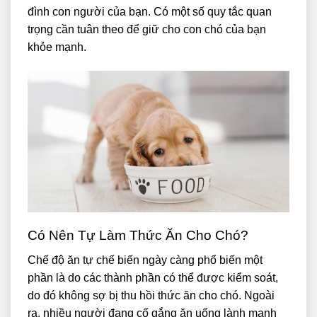
đình con người của bạn. Có một số quy tắc quan
trọng cần tuân theo để giữ cho con chó của bạn
khỏe mạnh.
Có Nên Tự Làm Thức Ăn Cho Chó?
Chế độ ăn tự chế biến ngày càng phổ biến một
phần là do các thành phần có thể được kiểm soát,
do đó không sợ bị thu hồi thức ăn cho chó. Ngoài
ra, nhiều người đang cố gắng ăn uống lành mạnh