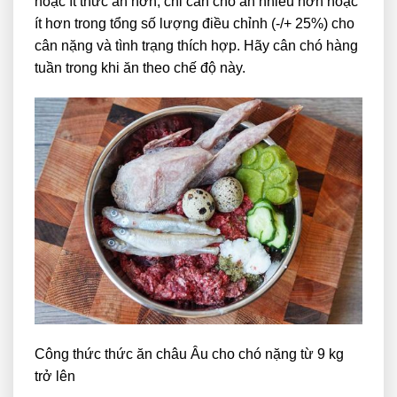
hoặc ít thức ăn hơn, chỉ cần cho ăn nhiều hơn hoặc
ít hơn trong tổng số lượng điều chỉnh (-/+ 25%) cho
cân nặng và tình trạng thích hợp. Hãy cân chó hàng
tuần trong khi ăn theo chế độ này.
Công thức thức ăn châu Âu cho chó nặng từ 9 kg
trở lên