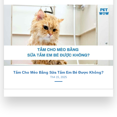
Tắm Cho Mèo Bằng Sữa Tắm Em Bé Được Không?
Th4 15, 2025