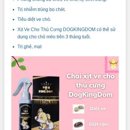
Trị nhiễm trùng bọ chét.
Tiêu diệt ve chó.
Xịt Ve Cho Thú Cưng DOGKINGDOM có thể sử
dụng cho chó mèo trên 3 tháng tuổi.
Trị ghẻ, mạt