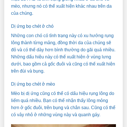
mèo, nhưng nó có thể xuất hiện khác nhau trên da
của chúng.
Dị ứng bọ chét ở chó
Những con chó có tình trạng này có xu hướng rụng
lông thành từng mảng, đồng thời da của chúng sẽ
đỏ và có thể dày hơn bình thường do gãi quá nhiều.
Những dấu hiệu này có thể xuất hiện ở vùng lưng
dưới, bao gồm cả gốc đuôi và cũng có thể xuất hiện
trên đùi và bụng.
Dị ứng bọ chét ở mèo
Mèo bị dị ứng cũng có thể có dấu hiệu rụng lông do
liếm quá nhiều. Bạn có thể nhận thấy lông mỏng
hơn ở gốc đuôi, trên bụng và chân sau. Cũng có thể
có vảy nhỏ ở những vùng này và quanh gáy.