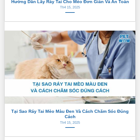
Hướng Dẫn Lấy Ráy Tai Cho Mèo Đơn Giản Và An Toàn
Th4 15, 2025
Tại Sao Ráy Tai Mèo Màu Đen Và Cách Chăm Sóc Đúng
Cách
Th4 15, 2025