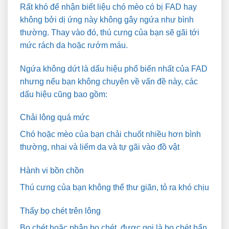
Rất khó để nhận biết liệu chó mèo có bị FAD hay
không bởi dị ứng này không gây ngứa như bình
thường. Thay vào đó, thú cưng của bạn sẽ gãi tới
mức rách da hoặc rướm máu.
Ngứa không dứt là dấu hiệu phổ biến nhất của FAD
nhưng nếu bạn không chuyên về vấn đề này, các
dấu hiệu cũng bao gồm:
Chải lông quá mức
Chó hoặc mèo của bạn chải chuốt nhiều hơn bình
thường, nhai và liếm da và tự gãi vào đồ vật
Hành vi bồn chồn
Thú cưng của bạn không thể thư giãn, tỏ ra khó chịu
Thấy bọ chét trên lông
Bọ chét hoặc phân bọ chét, được gọi là bọ chét bẩn,