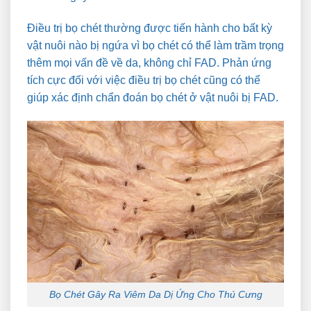
Điều trị bọ chét thường được tiến hành cho bất kỳ
vật nuôi nào bị ngứa vì bọ chét có thể làm trầm trọng
thêm mọi vấn đề về da, không chỉ FAD. Phản ứng
tích cực đối với việc điều trị bọ chét cũng có thể
giúp xác định chẩn đoán bọ chét ở vật nuôi bị FAD.
Bọ Chét Gây Ra Viêm Da Dị Ứng Cho Thú Cưng