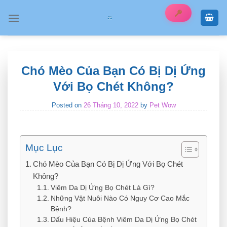
Skip
to
content
Chó Mèo Của Bạn Có Bị Dị Ứng
Với Bọ Chét Không?
Posted on
26 Tháng 10, 2022
by
Pet Wow
Mục Lục
Chó Mèo Của Bạn Có Bị Dị Ứng Với Bọ Chét
Không?
Viêm Da Dị Ứng Bọ Chét Là Gì?
Những Vật Nuôi Nào Có Nguy Cơ Cao Mắc
Bệnh?
Dấu Hiệu Của Bệnh Viêm Da Dị Ứng Bọ Chét