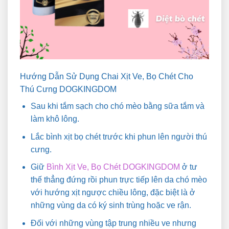
Hướng Dẫn Sử Dụng Chai Xịt Ve, Bọ Chét Cho
Thú Cưng DOGKINGDOM
Sau khi tắm sạch cho chó mèo bằng sữa tắm và
làm khô lông.
Lắc bình xịt bọ chét trước khi phun lên người thú
cưng.
Giữ
Bình Xịt Ve, Bọ Chét DOGKINGDOM
ở tư
thế thẳng đứng rồi phun trực tiếp lên da chó mèo
với hướng xịt ngược chiều lông, đặc biệt là ở
những vùng da có ký sinh trùng hoặc ve rận.
Đối với những vùng tập trung nhiều ve nhưng