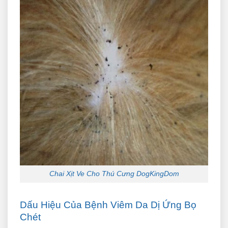
Chai Xịt Ve Cho Thú Cưng DogKingDom
Dấu Hiệu Của Bệnh Viêm Da Dị Ứng Bọ
Chét