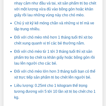
nhạy cảm như đầu và tai, xịt sản phẩm trị bọ chét
với một lượng vừa đủ vào bông gòn hoặc khăn
giấy rồi lau những vùng này cho chó mèo.
Chú ý xịt kỹ kẽ móng chân và những vị trí mà ve
tập trung nhiều.
Đối với chó mèo nhỏ hơn 1 tháng tuổi thì xịt bọ
chét xung quanh vị trí các bé thường nằm.
Đối với chó mèo từ 1 tới 3 tháng tuổi thì xịt sản
phẩm trọ bọ chét ra khăn giấy hoặc bông gòn rồi
lau lên người cho các bé.
Đối với chó mèo lớn hơn 3 tháng tuổi bạn có thể
xịt trực tiếp sản phẩm trị bọ chét lên người bé.
Liều lượng: 0.25ml cho 1 kilogram thể trọng
tương đương với 5 tới 10 lần xịt trị bọ chét cho 1
kg.