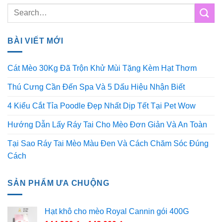
BÀI VIẾT MỚI
Cát Mèo 30Kg Đã Trộn Khử Mùi Tặng Kèm Hạt Thơm
Thú Cưng Cần Đến Spa Và 5 Dấu Hiệu Nhận Biết
4 Kiểu Cắt Tỉa Poodle Đẹp Nhất Dịp Tết Tại Pet Wow
Hướng Dẫn Lấy Ráy Tai Cho Mèo Đơn Giản Và An Toàn
Tại Sao Ráy Tai Mèo Màu Đen Và Cách Chăm Sóc Đúng
Cách
SẢN PHẨM ƯA CHUỘNG
Hạt khô cho mèo Royal Cannin gói 400G