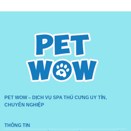
PET WOW – DỊCH VỤ SPA THÚ CƯNG UY TÍN,
CHUYÊN NGHIỆP
THÔNG TIN