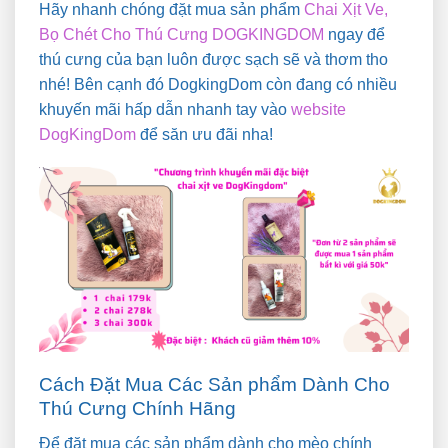
Hãy nhanh chóng đặt mua sản phẩm
Chai Xịt Ve,
Bọ Chét Cho Thú Cưng DOGKINGDOM
ngay để
thú cưng của bạn luôn được sạch sẽ và thơm tho
nhé! Bên cạnh đó DogkingDom còn đang có nhiều
khuyến mãi hấp dẫn nhanh tay vào
website
DogKingDom
để săn ưu đãi nha!
Cách Đặt Mua Các Sản phẩm Dành Cho
Thú Cưng Chính Hãng
Để đặt mua các sản phẩm dành cho mèo chính