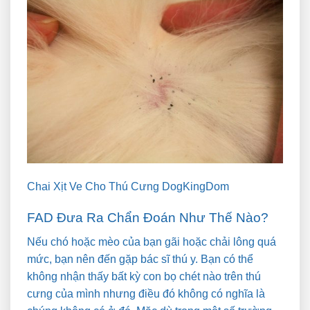
Chai Xịt Ve Cho Thú Cưng DogKingDom
FAD Đưa Ra Chẩn Đoán Như Thế Nào?
Nếu chó hoặc mèo của bạn gãi hoặc chải lông quá
mức, bạn nên đến gặp bác sĩ thú y. Bạn có thể
không nhận thấy bất kỳ con bọ chét nào trên thú
cưng của mình nhưng điều đó không có nghĩa là