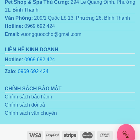
Pet Shop & Spa Thú Cưng:
294 Lê Quang Định, Phường
11, Bình Thạnh.
Văn Phòng:
209/1 Quốc Lộ 13, Phường 26, Bình Thạnh
Hotline:
0969 692 424
Email:
vuongquoccho@gmail.com
LIÊN HỆ KINH DOANH
Hotline:
0969 692 424
Zalo:
0969 692 424
CHÍNH SÁCH BẢO MẬT
Chính sách bảo hành
Chính sách đổi trả
Chính sách vận chuyển