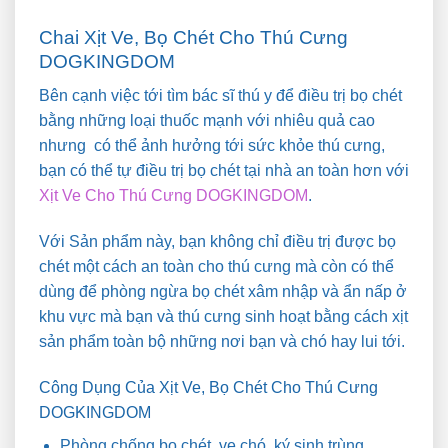
Chai Xịt Ve, Bọ Chét Cho Thú Cưng
DOGKINGDOM
Bên cạnh việc tới tìm bác sĩ thú y để điều trị bọ chét
bằng những loại thuốc mạnh với nhiêu quả cao
nhưng có thể ảnh hưởng tới sức khỏe thú cưng,
bạn có thể tự điều trị bọ chét tại nhà an toàn hơn với
Xịt Ve Cho Thú Cưng DOGKINGDOM
.
Với Sản phẩm này, bạn không chỉ điều trị được bọ
chét một cách an toàn cho thú cưng mà còn có thể
dùng để phòng ngừa bọ chét xâm nhập và ẩn nấp ở
khu vực mà bạn và thú cưng sinh hoạt bằng cách xịt
sản phẩm toàn bộ những nơi bạn và chó hay lui tới.
Công Dụng Của Xịt Ve, Bọ Chét Cho Thú Cưng
DOGKINGDOM
Phòng chống bọ chét, ve chó, ký sinh trùng.