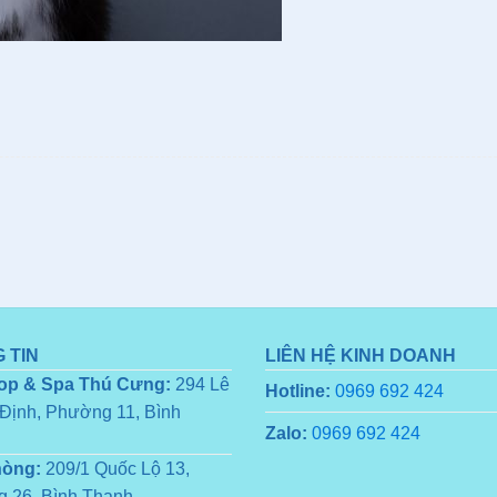
 TIN
LIÊN HỆ KINH DOANH
op & Spa Thú Cưng:
294 Lê
Hotline:
0969 692 424
Định, Phường 11, Bình
Zalo:
0969 692 424
hòng:
209/1 Quốc Lộ 13,
 26, Bình Thạnh