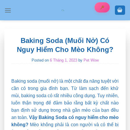
Skip
to
content
Baking Soda (Muối Nở) Có
Nguy Hiểm Cho Mèo Không?
Posted on
6 Tháng 1, 2023
by
Pet Wow
Baking soda (muối nở) là một chất đa năng tuyệt vời
cần có trong gia đình bạn. Từ làm sạch đến khử
mùi, baking soda có rất nhiều công dụng. Tuy nhiên,
luôn thận trọng để đảm bảo rằng bất kỳ chất nào
bạn định sử dụng trong nhà gần mèo của bạn đều
an toàn.
Vậy Baking Soda có nguy hiểm cho mèo
không?
Mèo không phải là con người và có thể bị