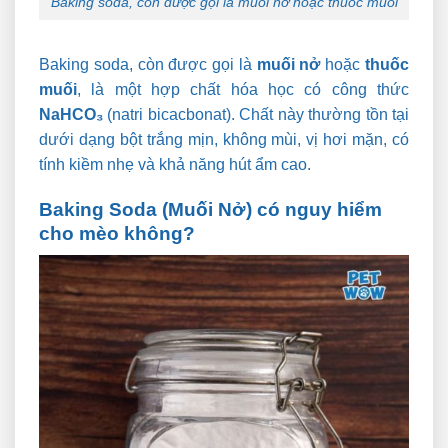
Baking soda, còn được gọi là muối nở hoặc thuốc muối
Baking soda, còn được gọi là
muối nở
hoặc
thuốc
muối
, là một hợp chất hóa học có công thức
NaHCO₃
(natri bicacbonat).
Chất này thường tồn tại
dưới dạng bột trắng mịn, không mùi, vị hơi mặn, có
tính kiềm nhẹ và khả năng hút ẩm cao.
Baking Soda (Muối Nở) có nguy hiểm
cho mèo không?