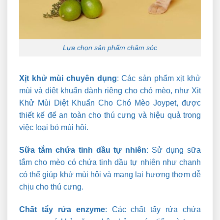
Lựa chọn sản phẩm chăm sóc
Xịt khử mùi chuyên dụng
:
Các sản phẩm xịt khử
mùi và diệt khuẩn dành riêng cho chó mèo, như Xịt
Khử Mùi Diệt Khuẩn Cho Chó Mèo Joypet, được
thiết kế để an toàn cho thú cưng và hiệu quả trong
việc loại bỏ mùi hôi.
Sữa tắm chứa tinh dầu tự nhiên
:
Sử dụng sữa
tắm cho mèo có chứa tinh dầu tự nhiên như chanh
có thể giúp khử mùi hôi và mang lại hương thơm dễ
chịu cho thú cưng.
Chất tẩy rửa enzyme
:
Các chất tẩy rửa chứa