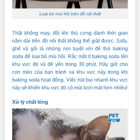
Loại bỏ mùi hôi trên đồ nội thất
Thật không may, đôi khi thú cưng dành thời gian
nằm dài trên đồ nội thất không thể giặt được. Sofa,
ghế và gối là những nơi tuyệt vời để thử baking
soda để loại bỏ mùi hôi. Rắc một ít baking soda lên
khu vực đó và để yên trong 30 phút. Hãy giữ cho
con mèo của bạn tránh xa khu vực này trong khi
baking soda hoạt động. Việc hút bụi nhanh khu vực
này sẽ khiến khu vực đó có mùi tươi mát hơn nhiều!
Xử lý chất lỏng