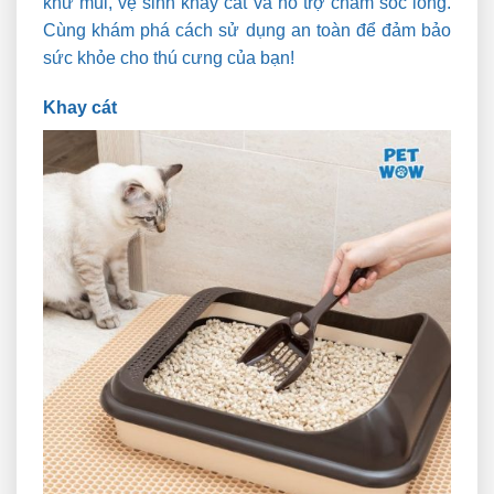
khử mùi, vệ sinh khay cát và hỗ trợ chăm sóc lông.
Cùng khám phá cách sử dụng an toàn để đảm bảo
sức khỏe cho thú cưng của bạn!
Khay cát