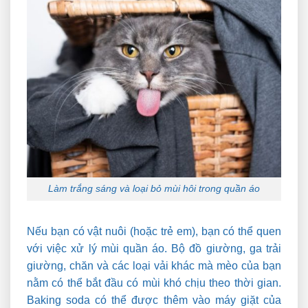
Làm trắng sáng và loại bỏ mùi hôi trong quần áo
Nếu bạn có vật nuôi (hoặc trẻ em), bạn có thể quen
với việc xử lý mùi quần áo. Bộ đồ giường, ga trải
giường, chăn và các loại vải khác mà mèo của bạn
nằm có thể bắt đầu có mùi khó chịu theo thời gian.
Baking soda có thể được thêm vào máy giặt của