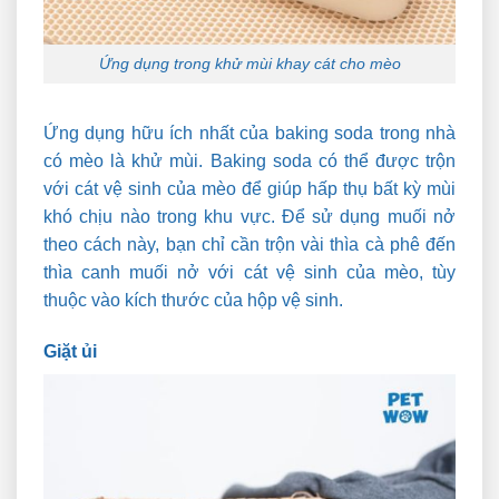
Ứng dụng trong khử mùi khay cát cho mèo
Ứng dụng hữu ích nhất của baking soda trong nhà
có mèo là khử mùi. Baking soda có thể được trộn
với cát vệ sinh của mèo để giúp hấp thụ bất kỳ mùi
khó chịu nào trong khu vực. Để sử dụng muối nở
theo cách này, bạn chỉ cần trộn vài thìa cà phê đến
thìa canh muối nở với cát vệ sinh của mèo, tùy
thuộc vào kích thước của hộp vệ sinh.
Giặt ủi