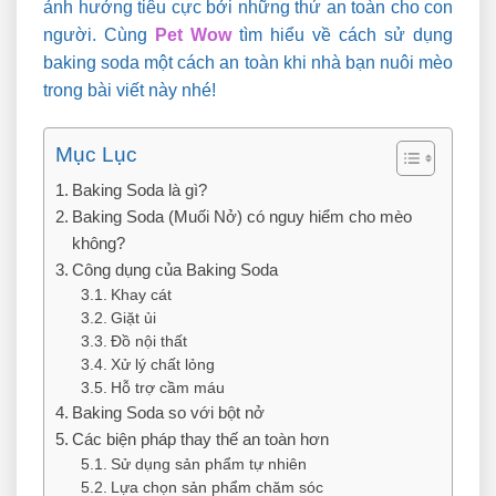
ảnh hưởng tiêu cực bởi những thứ an toàn cho con
người. Cùng
Pet Wow
tìm hiểu về cách sử dụng
baking soda một cách an toàn khi nhà bạn nuôi mèo
trong bài viết này nhé!
Mục Lục
Baking Soda là gì?
Baking Soda (Muối Nở) có nguy hiểm cho mèo
không?
Công dụng của Baking Soda
Khay cát
Giặt ủi
Đồ nội thất
Xử lý chất lỏng
Hỗ trợ cầm máu
Baking Soda so với bột nở
Các biện pháp thay thế an toàn hơn
Sử dụng sản phẩm tự nhiên
Lựa chọn sản phẩm chăm sóc