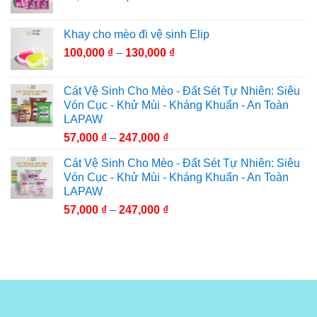
Khay cho mèo đi vệ sinh Elip
100,000
₫
–
130,000
₫
Cát Vệ Sinh Cho Mèo - Đất Sét Tự Nhiên: Siêu
Vón Cục - Khử Mùi - Kháng Khuẩn - An Toàn
LAPAW
57,000
₫
–
247,000
₫
Cát Vệ Sinh Cho Mèo - Đất Sét Tự Nhiên: Siêu
Vón Cục - Khử Mùi - Kháng Khuẩn - An Toàn
LAPAW
57,000
₫
–
247,000
₫