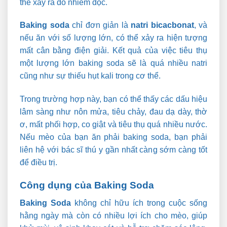
thể xảy ra do nhiễm độc.
Baking soda
chỉ đơn giản là
natri bicacbonat
, và
nếu ăn với số lượng lớn, có thể xảy ra hiện tượng
mất cân bằng điện giải. Kết quả của việc tiêu thụ
một lượng lớn baking soda sẽ là quá nhiều natri
cũng như sự thiếu hụt kali trong cơ thể.
Trong trường hợp này, bạn có thể thấy các dấu hiệu
lâm sàng như nôn mửa, tiêu chảy, đau dạ dày, thờ
ơ, mất phối hợp, co giật và tiêu thụ quá nhiều nước.
Nếu mèo của bạn ăn phải baking soda, bạn phải
liên hệ với bác sĩ thú y gần nhất càng sớm càng tốt
để điều trị.
Công dụng của Baking Soda
Baking Soda
không chỉ hữu ích trong cuộc sống
hằng ngày mà còn có nhiều lợi ích cho mèo, giúp