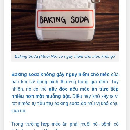
Baking Soda (Muối Nở) có nguy hiểm cho mèo không?
Baking soda không gây nguy hiểm cho mèo
của
bạn khi sử dụng bình thường trong gia đình. Tuy
nhiên, nó có thể
gây độc nếu mèo ăn trực tiếp
nhiều hơn một muỗng bột
. Điều này khó xảy ra vì
rất ít mèo tự tiêu thụ baking soda do mùi vị khó chịu
của nó.
Trong trường hợp mèo ăn phải muối nở, bệnh có