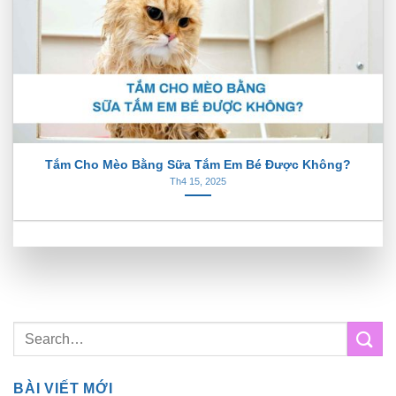
Tắm Cho Mèo Bằng Sữa Tắm Em Bé Được Không?
Th4 15, 2025
BÀI VIẾT MỚI