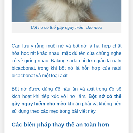
Bột nở có thể gây nguy hiểm cho mèo
Cần lưu ý rằng muối nở và bột nở là hai hợp chất
hóa học rất khác nhau, mặc dù tên của chúng nghe
có vẻ giống nhau. Baking soda chỉ đơn giản là natri
bicacbonat, trong khi bột nở là hỗn hợp của natri
bicacbonat và một loại axit.
Bột nở được dùng để nấu ăn và axit trong đó sẽ
kích hoạt khi tiếp xúc với hơi ẩm.
Bột nở có thể
gây nguy hiểm cho mèo
khi ăn phải và không nên
sử dụng theo các mẹo trong bài viết này.
Các biện pháp thay thế an toàn hơn