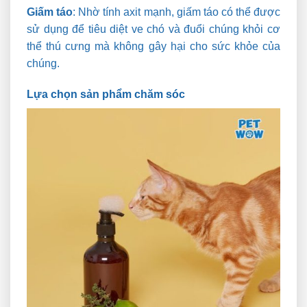
Giấm táo
:
Nhờ tính axit mạnh, giấm táo có thể được
sử dụng để tiêu diệt ve chó và đuổi chúng khỏi cơ
thể thú cưng mà không gây hại cho sức khỏe của
chúng.
Lựa chọn sản phẩm chăm sóc