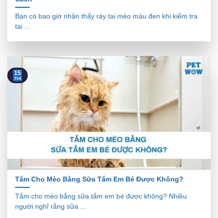
Bạn có bao giờ nhận thấy ráy tai mèo màu đen khi kiểm tra
tai ...
15
Th4
Tắm Cho Mèo Bằng Sữa Tắm Em Bé Được Không?
Tắm cho mèo bằng sữa tắm em bé được không? Nhiều
người nghĩ rằng sữa ...