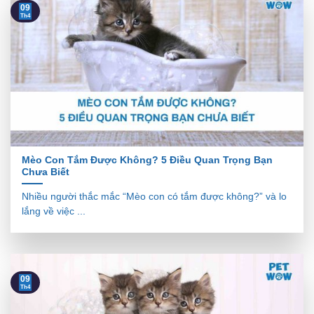
09
Th4
Mèo Con Tắm Được Không? 5 Điều Quan Trọng Bạn
Chưa Biết
Nhiều người thắc mắc “Mèo con có tắm được không?” và lo
lắng về việc ...
09
Th4