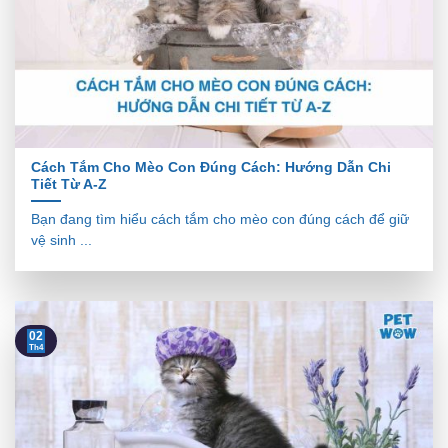
Cách Tắm Cho Mèo Con Đúng Cách: Hướng Dẫn Chi
Tiết Từ A-Z
Bạn đang tìm hiểu cách tắm cho mèo con đúng cách để giữ
vệ sinh ...
02
Th4