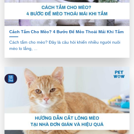
Cách Tắm Cho Mèo? 4 Bước Để Mèo Thoải Mái Khi Tắm
Cách tắm cho mèo? Đây là câu hỏi khiến nhiều người nuôi
mèo lo lắng, ...
11
Th3