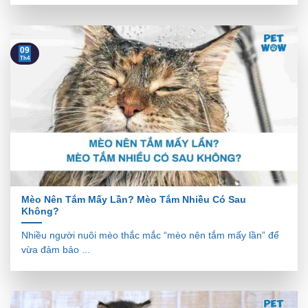
09
Th4
Mèo Nên Tắm Mấy Lần? Mèo Tắm Nhiều Có Sau
Không?
Nhiều người nuôi mèo thắc mắc “mèo nên tắm mấy lần” để
vừa đảm bảo ...