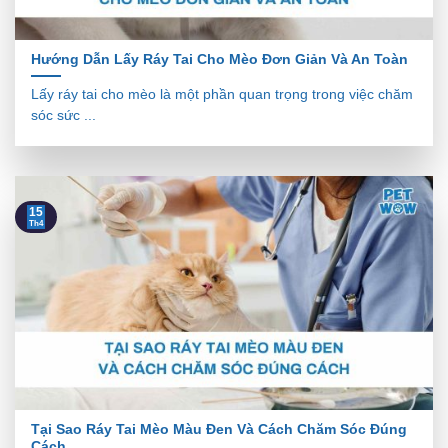
Hướng Dẫn Lấy Ráy Tai Cho Mèo Đơn Giản Và An Toàn
Lấy ráy tai cho mèo là một phần quan trọng trong việc chăm
sóc sức ...
15
Th4
Tại Sao Ráy Tai Mèo Màu Đen Và Cách Chăm Sóc Đúng
Cách