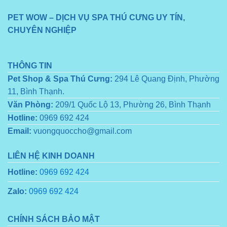
PET WOW – DỊCH VỤ SPA THÚ CƯNG UY TÍN,
CHUYÊN NGHIỆP
THÔNG TIN
Pet Shop & Spa Thú Cưng:
294 Lê Quang Định, Phường
11, Bình Thạnh.
Văn Phòng:
209/1 Quốc Lộ 13, Phường 26, Bình Thạnh
Hotline:
0969 692 424
Email:
vuongquoccho@gmail.com
LIÊN HỆ KINH DOANH
Hotline:
0969 692 424
Zalo:
0969 692 424
CHÍNH SÁCH BẢO MẬT