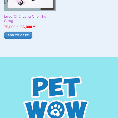
Lược Chải Lông Cho Thú
Cưng
75,000
₫
66,000
₫
ADD TO CART