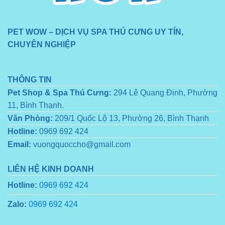
PET WOW – DỊCH VỤ SPA THÚ CƯNG UY TÍN,
CHUYÊN NGHIỆP
THÔNG TIN
Pet Shop & Spa Thú Cưng:
294 Lê Quang Định, Phường
11, Bình Thạnh.
Văn Phòng:
209/1 Quốc Lộ 13, Phường 26, Bình Thạnh
Hotline:
0969 692 424
Email:
vuongquoccho@gmail.com
LIÊN HỆ KINH DOANH
Hotline:
0969 692 424
Zalo:
0969 692 424