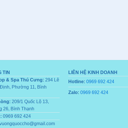
 TIN
LIÊN HỆ KINH DOANH
op & Spa Thú Cưng:
294 Lê
Hotline:
0969 692 424
Định, Phường 11, Bình
Zalo:
0969 692 424
hòng:
209/1 Quốc Lộ 13,
 26, Bình Thạnh
:
0969 692 424
vuongquoccho@gmail.com