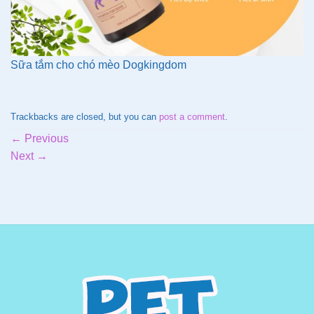
Sữa tắm cho chó mèo Dogkingdom
Trackbacks are closed, but you can
post a comment
.
←
Previous
Next
→