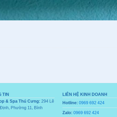
 TIN
LIÊN HỆ KINH DOANH
op & Spa Thú Cưng:
294 Lê
Hotline:
0969 692 424
Định, Phường 11, Bình
Zalo:
0969 692 424