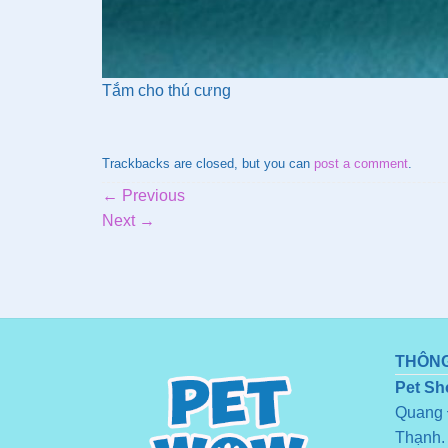
Tắm cho thú cưng
Trackbacks are closed, but you can
post a comment
.
←
Previous
Next
→
THÔNG
Pet Sh
Quang 
Thạnh.