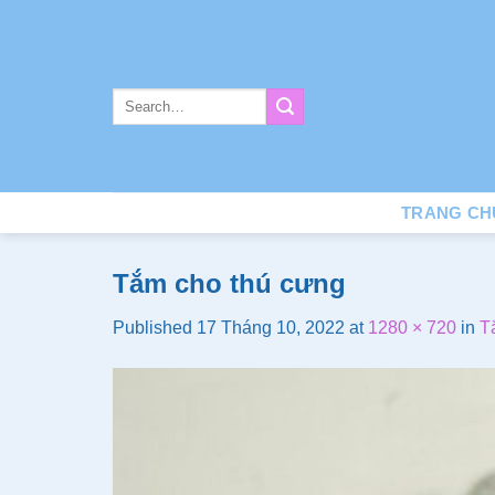
Skip
to
content
TRANG CH
Tắm cho thú cưng
Published
17 Tháng 10, 2022
at
1280 × 720
in
T