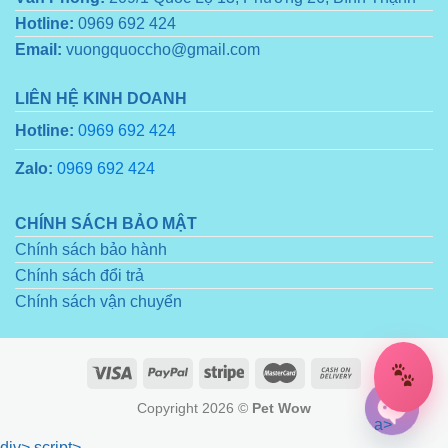
Hotline:
0969 692 424
Email:
vuongquoccho@gmail.com
LIÊN HỆ KINH DOANH
Hotline:
0969 692 424
Zalo:
0969 692 424
CHÍNH SÁCH BẢO MẬT
Chính sách bảo hành
Chính sách đổi trả
Chính sách vận chuyển
Copyright 2026 ©
Pet Wow
a>
div>
script>