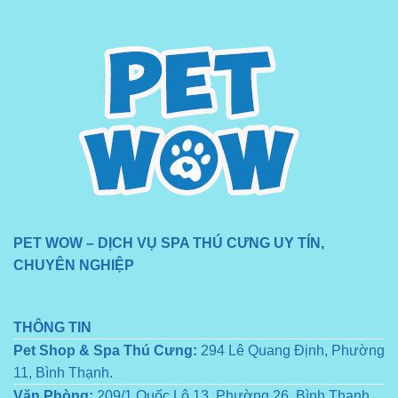
PET WOW – DỊCH VỤ SPA THÚ CƯNG UY TÍN,
CHUYÊN NGHIỆP
THÔNG TIN
Pet Shop & Spa Thú Cưng:
294 Lê Quang Định, Phường
11, Bình Thạnh.
Văn Phòng:
209/1 Quốc Lộ 13, Phường 26, Bình Thạnh