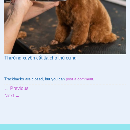
Thường xuyên cắt tỉa cho thú cưng
Trackbacks are closed, but you can
post a comment
.
←
Previous
Next
→