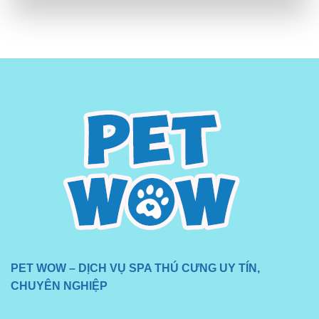
PET WOW – DỊCH VỤ SPA THÚ CƯNG UY TÍN,
CHUYÊN NGHIỆP