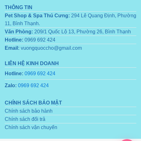
THÔNG TIN
Pet Shop & Spa Thú Cưng:
294 Lê Quang Định, Phường
11, Bình Thạnh.
Văn Phòng:
209/1 Quốc Lộ 13, Phường 26, Bình Thạnh
Hotline:
0969 692 424
Email:
vuongquoccho@gmail.com
LIÊN HỆ KINH DOANH
Hotline:
0969 692 424
Zalo:
0969 692 424
CHÍNH SÁCH BẢO MẬT
Chính sách bảo hành
Chính sách đổi trả
Chính sách vận chuyển