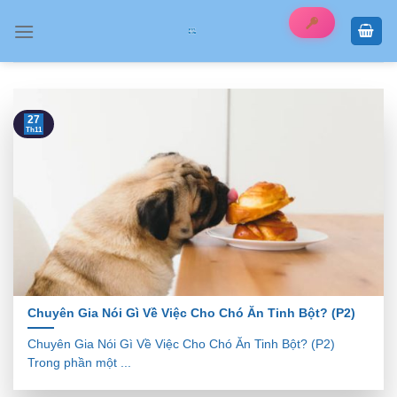
Skip
to
content
27
Th11
Chuyên Gia Nói Gì Về Việc Cho Chó Ăn Tinh Bột? (P2)
Chuyên Gia Nói Gì Về Việc Cho Chó Ăn Tinh Bột? (P2)
Trong phần một ...