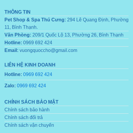
THÔNG TIN
Pet Shop & Spa Thú Cưng:
294 Lê Quang Định, Phường
11, Bình Thạnh.
Văn Phòng:
209/1 Quốc Lộ 13, Phường 26, Bình Thạnh
Hotline:
0969 692 424
Email:
vuongquoccho@gmail.com
LIÊN HỆ KINH DOANH
Hotline:
0969 692 424
Zalo:
0969 692 424
CHÍNH SÁCH BẢO MẬT
Chính sách bảo hành
Chính sách đổi trả
Chính sách vận chuyển