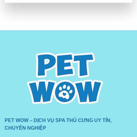
PET WOW – DỊCH VỤ SPA THÚ CƯNG UY TÍN,
CHUYÊN NGHIỆP