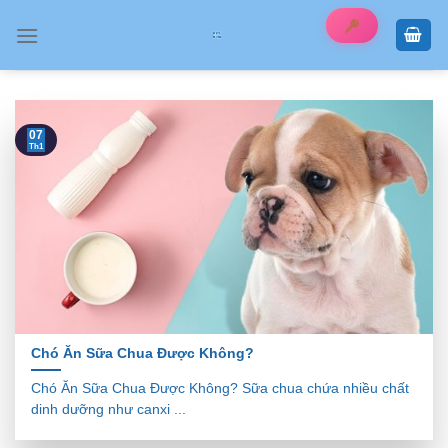
Skip
to
content
07
Th1
Chó Ăn Sữa Chua Được Không?
Chó Ăn Sữa Chua Được Không? Sữa chua chứa nhiều chất
dinh dưỡng như canxi ...