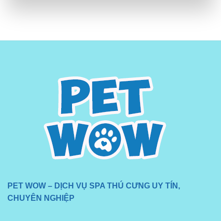
PET WOW – DỊCH VỤ SPA THÚ CƯNG UY TÍN,
CHUYÊN NGHIỆP