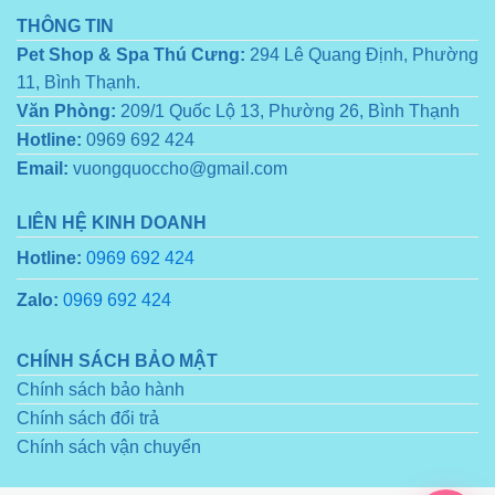
THÔNG TIN
Pet Shop & Spa Thú Cưng:
294 Lê Quang Định, Phường
11, Bình Thạnh.
Văn Phòng:
209/1 Quốc Lộ 13, Phường 26, Bình Thạnh
Hotline:
0969 692 424
Email:
vuongquoccho@gmail.com
LIÊN HỆ KINH DOANH
Hotline:
0969 692 424
Zalo:
0969 692 424
CHÍNH SÁCH BẢO MẬT
Chính sách bảo hành
Chính sách đổi trả
Chính sách vận chuyển