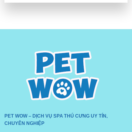
PET WOW – DỊCH VỤ SPA THÚ CƯNG UY TÍN,
CHUYÊN NGHIỆP