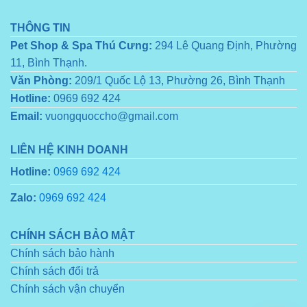
THÔNG TIN
Pet Shop & Spa Thú Cưng:
294 Lê Quang Định, Phường
11, Bình Thạnh.
Văn Phòng:
209/1 Quốc Lộ 13, Phường 26, Bình Thạnh
Hotline:
0969 692 424
Email:
vuongquoccho@gmail.com
LIÊN HỆ KINH DOANH
Hotline:
0969 692 424
Zalo:
0969 692 424
CHÍNH SÁCH BẢO MẬT
Chính sách bảo hành
Chính sách đổi trả
Chính sách vận chuyển