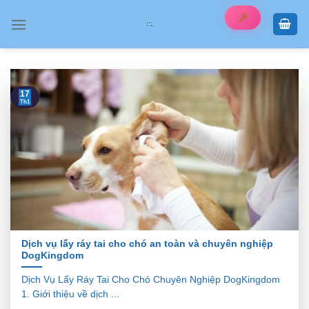
Skip
to
content
17
Th1
Dịch vụ lấy ráy tai cho chó an toàn và chuyên nghiệp
DogKingdom
Dịch Vụ Lấy Ráy Tai Cho Chó Chuyên Nghiệp DogKingdom
1. Giới thiệu về dịch ...