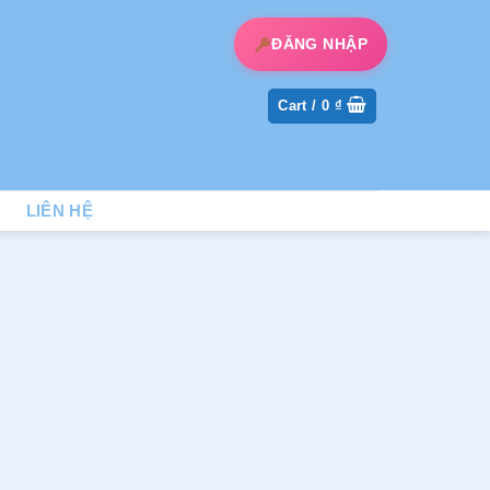
ĐĂNG NHẬP
Cart /
0
₫
LIÊN HỆ