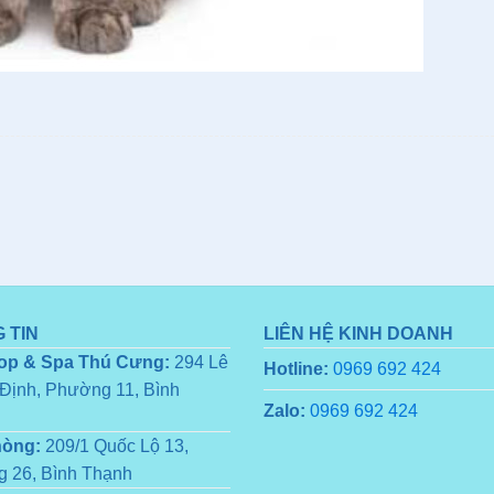
 TIN
LIÊN HỆ KINH DOANH
op & Spa Thú Cưng:
294 Lê
Hotline:
0969 692 424
Định, Phường 11, Bình
Zalo:
0969 692 424
hòng:
209/1 Quốc Lộ 13,
 26, Bình Thạnh