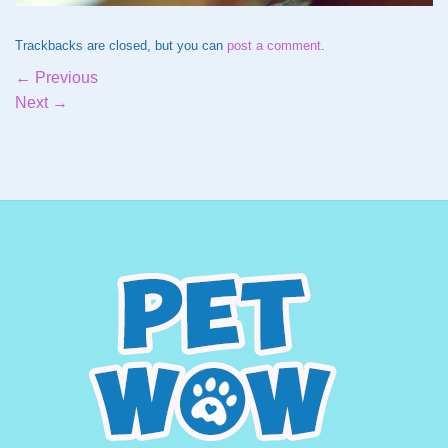
Trackbacks are closed, but you can
post a comment
.
←
Previous
Next
→