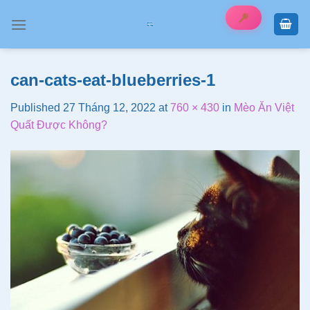
Skip
to
content
can-cats-eat-blueberries-1
Published
27 Tháng 12, 2022
at
760 × 430
in
Mèo Ăn Việt
Quất Được Không?