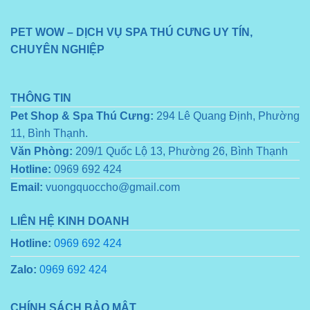
PET WOW – DỊCH VỤ SPA THÚ CƯNG UY TÍN,
CHUYÊN NGHIỆP
THÔNG TIN
Pet Shop & Spa Thú Cưng:
294 Lê Quang Định, Phường
11, Bình Thạnh.
Văn Phòng:
209/1 Quốc Lộ 13, Phường 26, Bình Thạnh
Hotline:
0969 692 424
Email:
vuongquoccho@gmail.com
LIÊN HỆ KINH DOANH
Hotline:
0969 692 424
Zalo:
0969 692 424
CHÍNH SÁCH BẢO MẬT