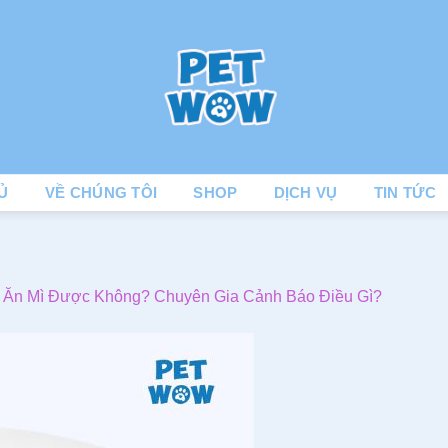
Ủ
VỀ CHÚNG TÔI
SHOP
DỊCH VỤ
TIN TỨC
 Ăn Mì Được Không? Chuyên Gia Cảnh Báo Điều Gì?