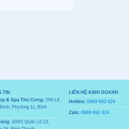
 TIN
LIÊN HỆ KINH DOANH
op & Spa Thú Cưng:
294 Lê
Hotline:
0969 692 424
Định, Phường 11, Bình
Zalo:
0969 692 424
hòng:
209/1 Quốc Lộ 13,
 26, Bình Thạnh