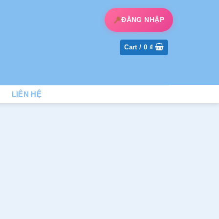
ĐĂNG NHẬP
Cart /
0
₫
LIÊN HỆ