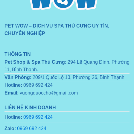
PET WOW – DỊCH VỤ SPA THÚ CƯNG UY TÍN,
CHUYÊN NGHIỆP
THÔNG TIN
Pet Shop & Spa Thú Cưng:
294 Lê Quang Định, Phường
11, Bình Thạnh.
Văn Phòng:
209/1 Quốc Lộ 13, Phường 26, Bình Thạnh
Hotline:
0969 692 424
Email:
vuongquoccho@gmail.com
LIÊN HỆ KINH DOANH
Hotline:
0969 692 424
Zalo:
0969 692 424