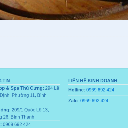
 TIN
LIÊN HỆ KINH DOANH
op & Spa Thú Cưng:
294 Lê
Hotline:
0969 692 424
Định, Phường 11, Bình
Zalo:
0969 692 424
hòng:
209/1 Quốc Lộ 13,
 26, Bình Thạnh
:
0969 692 424