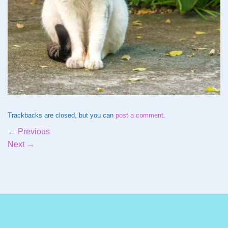
Trackbacks are closed, but you can
post a comment
.
←
Previous
Next
→