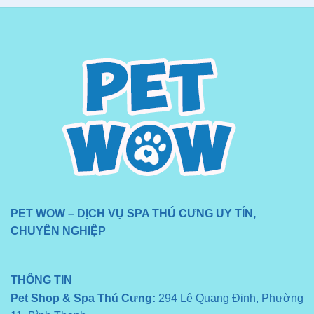
PET WOW – DỊCH VỤ SPA THÚ CƯNG UY TÍN,
CHUYÊN NGHIỆP
THÔNG TIN
Pet Shop & Spa Thú Cưng:
294 Lê Quang Định, Phường