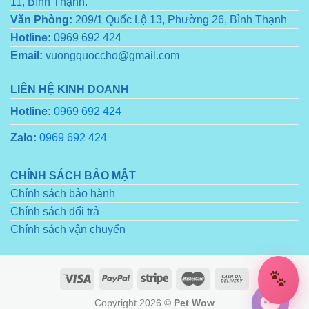
11, Bình Thạnh.
Văn Phòng:
209/1 Quốc Lộ 13, Phường 26, Bình Thạnh
Hotline:
0969 692 424
Email:
vuongquoccho@gmail.com
LIÊN HỆ KINH DOANH
Hotline:
0969 692 424
Zalo:
0969 692 424
CHÍNH SÁCH BẢO MẬT
Chính sách bảo hành
Chính sách đổi trả
Chính sách vận chuyển
Copyright 2026 ©
Pet Wow