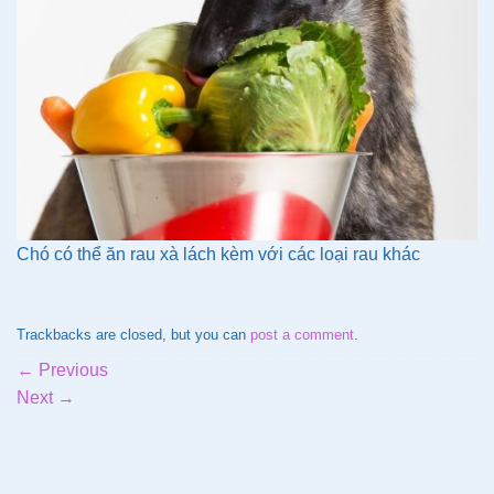
Chó có thể ăn rau xà lách kèm với các loại rau khác
Trackbacks are closed, but you can
post a comment
.
←
Previous
Next
→