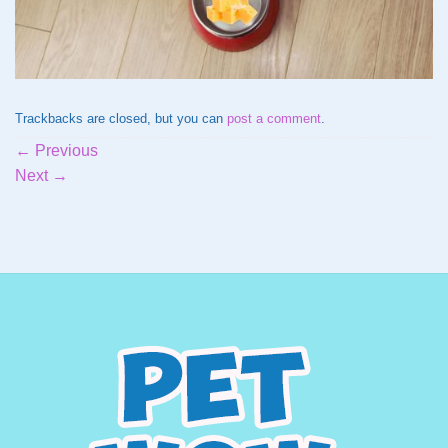
Trackbacks are closed, but you can
post a comment
.
←
Previous
Next
→