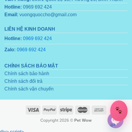
Hotline:
0969 692 424
Email:
vuongquoccho@gmail.com
LIÊN HỆ KINH DOANH
Hotline:
0969 692 424
Zalo:
0969 692 424
CHÍNH SÁCH BẢO MẬT
Chính sách bảo hành
Chính sách đổi trả
Chính sách vận chuyển
Copyright 2026 ©
Pet Wow
a>
div>
script>