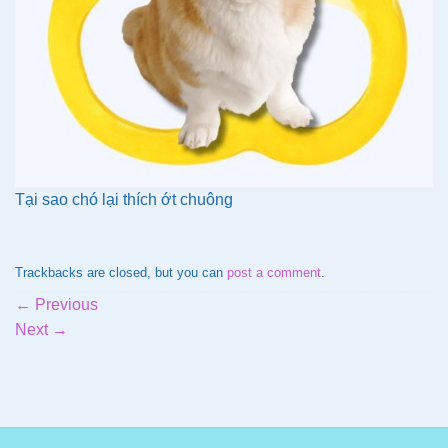
Tại sao chó lại thích ớt chuông
Trackbacks are closed, but you can
post a comment
.
←
Previous
Next
→