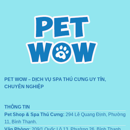
PET WOW – DỊCH VỤ SPA THÚ CƯNG UY TÍN,
CHUYÊN NGHIỆP
THÔNG TIN
Pet Shop & Spa Thú Cưng:
294 Lê Quang Định, Phường
11, Bình Thạnh.
Văn Phòng:
209/1 Quốc Lộ 13, Phường 26, Bình Thạnh