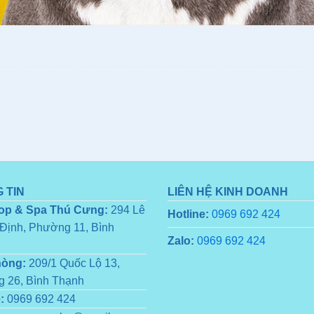
 TIN
LIÊN HỆ KINH DOANH
op & Spa Thú Cưng:
294 Lê
Hotline:
0969 692 424
Định, Phường 11, Bình
Zalo:
0969 692 424
hòng:
209/1 Quốc Lộ 13,
 26, Bình Thạnh
:
0969 692 424