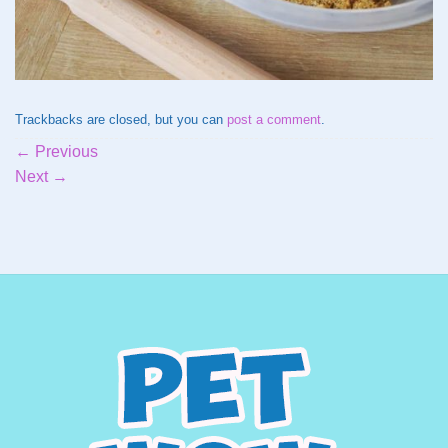
Trackbacks are closed, but you can
post a comment
.
←
Previous
Next
→