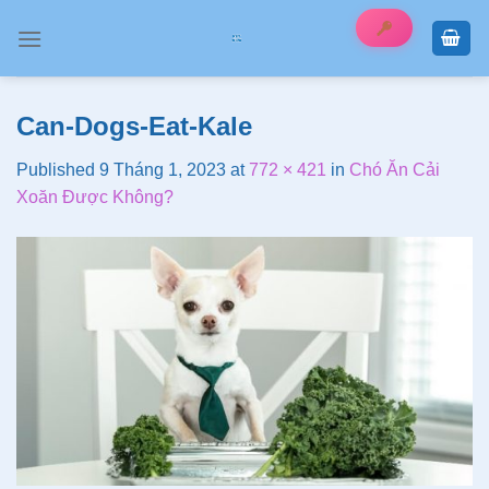
Skip
to
content
Can-Dogs-Eat-Kale
Published
9 Tháng 1, 2023
at
772 × 421
in
Chó Ăn Cải
Xoăn Được Không?