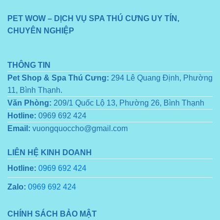
PET WOW – DỊCH VỤ SPA THÚ CƯNG UY TÍN,
CHUYÊN NGHIỆP
THÔNG TIN
Pet Shop & Spa Thú Cưng:
294 Lê Quang Định, Phường
11, Bình Thạnh.
Văn Phòng:
209/1 Quốc Lộ 13, Phường 26, Bình Thạnh
Hotline:
0969 692 424
Email:
vuongquoccho@gmail.com
LIÊN HỆ KINH DOANH
Hotline:
0969 692 424
Zalo:
0969 692 424
CHÍNH SÁCH BẢO MẬT