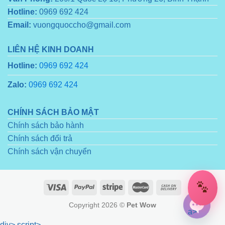
Hotline:
0969 692 424
Email:
vuongquoccho@gmail.com
LIÊN HỆ KINH DOANH
Hotline:
0969 692 424
Zalo:
0969 692 424
CHÍNH SÁCH BẢO MẬT
Chính sách bảo hành
Chính sách đổi trả
Chính sách vận chuyển
Copyright 2026 ©
Pet Wow
a>
div>
script>