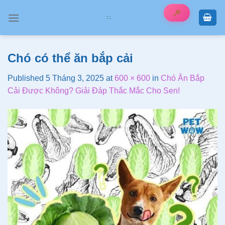
Skip
to
content
Chó có thể ăn bắp cải
Published
5 Tháng 3, 2025
at
600 × 600
in
Chó Ăn Bắp
Cải Được Không? Giải Đáp Thắc Mắc Cho Sen!