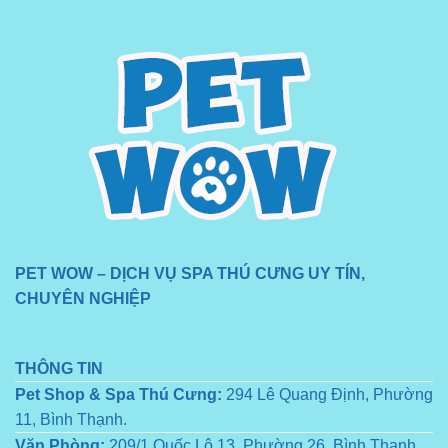
PET WOW – DỊCH VỤ SPA THÚ CƯNG UY TÍN,
CHUYÊN NGHIỆP
THÔNG TIN
Pet Shop & Spa Thú Cưng:
294 Lê Quang Định, Phường
11, Bình Thạnh.
Văn Phòng:
209/1 Quốc Lộ 13, Phường 26, Bình Thạnh