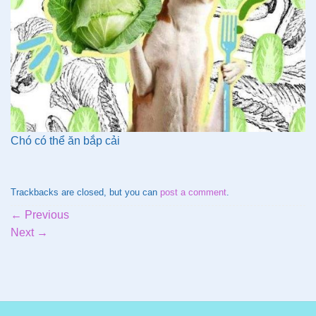
Chó có thể ăn bắp cải
Trackbacks are closed, but you can
post a comment
.
←
Previous
Next
→