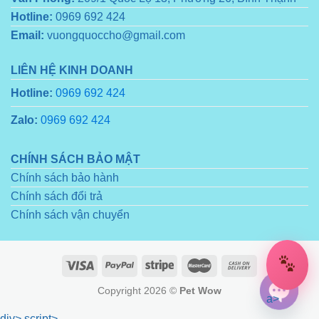
Hotline:
0969 692 424
Email:
vuongquoccho@gmail.com
LIÊN HỆ KINH DOANH
Hotline:
0969 692 424
Zalo:
0969 692 424
CHÍNH SÁCH BẢO MẬT
Chính sách bảo hành
Chính sách đổi trả
Chính sách vận chuyển
Copyright 2026 ©
Pet Wow
a>
div>
script>