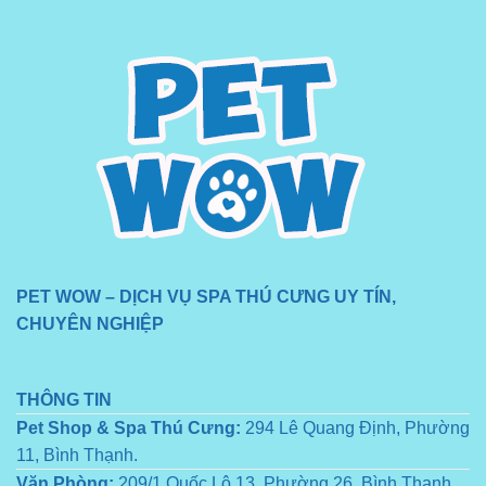
PET WOW – DỊCH VỤ SPA THÚ CƯNG UY TÍN,
CHUYÊN NGHIỆP
THÔNG TIN
Pet Shop & Spa Thú Cưng:
294 Lê Quang Định, Phường
11, Bình Thạnh.
Văn Phòng:
209/1 Quốc Lộ 13, Phường 26, Bình Thạnh