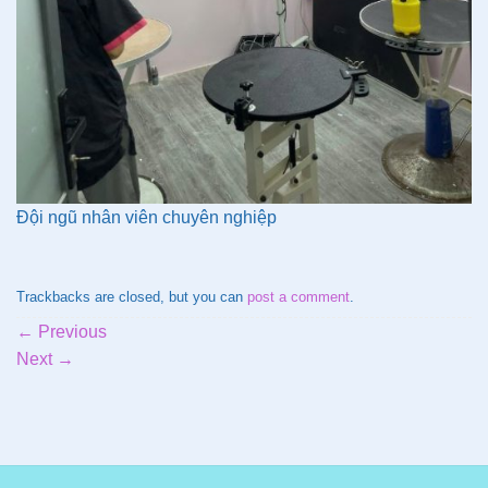
Đội ngũ nhân viên chuyên nghiệp
Trackbacks are closed, but you can
post a comment
.
←
Previous
Next
→