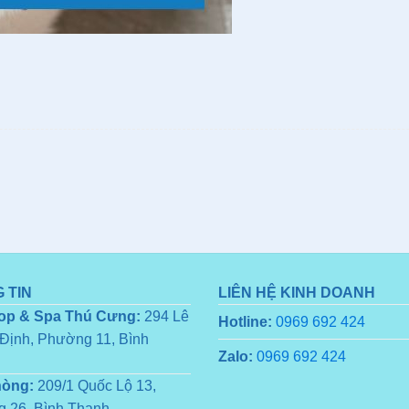
 TIN
LIÊN HỆ KINH DOANH
op & Spa Thú Cưng:
294 Lê
Hotline:
0969 692 424
Định, Phường 11, Bình
Zalo:
0969 692 424
hòng:
209/1 Quốc Lộ 13,
 26, Bình Thạnh