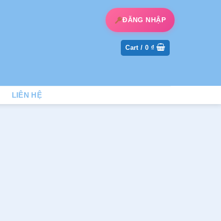
ĐĂNG NHẬP
Cart /
0
₫
LIÊN HỆ