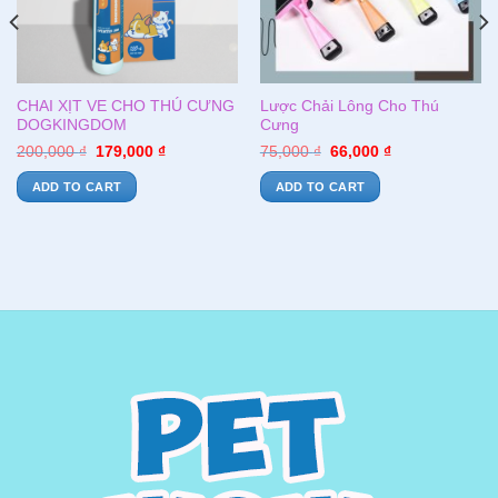
CHAI XỊT VE CHO THÚ CƯNG
Lược Chải Lông Cho Thú
DOGKINGDOM
Cưng
200,000
₫
179,000
₫
75,000
₫
66,000
₫
ADD TO CART
ADD TO CART