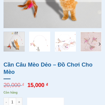
Cần Câu Mèo Dẻo – Đồ Chơi Cho
Mèo
20,000
15,000
₫
₫
Còn hàng
Quantity
ADD TO CART