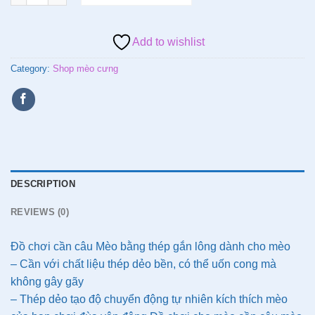
Add to wishlist
Category:
Shop mèo cưng
DESCRIPTION
REVIEWS (0)
Đồ chơi cần câu Mèo bằng thép gắn lông dành cho mèo
– Cần với chất liệu thép dẻo bền, có thể uốn cong mà
không gây gãy
– Thép dẻo tạo độ chuyển động tự nhiên kích thích mèo