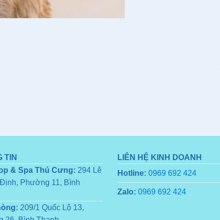
 TIN
LIÊN HỆ KINH DOANH
op & Spa Thú Cưng:
294 Lê
Hotline:
0969 692 424
Định, Phường 11, Bình
Zalo:
0969 692 424
hòng:
209/1 Quốc Lộ 13,
 26, Bình Thạnh