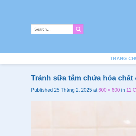
Skip
to
content
TRANG CH
Tránh sữa tắm chứa hóa chất 
Published
25 Tháng 2, 2025
at
600 × 600
in
11 