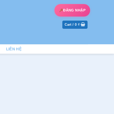
ĐĂNG NHẬP
Cart /
0
₫
LIÊN HỆ