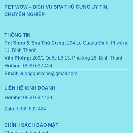
PET WOW – DỊCH VỤ SPA THÚ CƯNG UY TÍN,
CHUYÊN NGHIỆP
THÔNG TIN
Pet Shop & Spa Thú Cưng:
294 Lê Quang Định, Phường
11, Bình Thạnh.
Văn Phòng:
209/1 Quốc Lộ 13, Phường 26, Bình Thạnh
Hotline:
0969 692 424
Email:
vuongquoccho@gmail.com
LIÊN HỆ KINH DOANH
Hotline:
0969 692 424
Zalo:
0969 692 424
CHÍNH SÁCH BẢO MẬT
Chính sách bảo hành